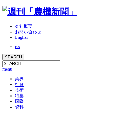
会社概要
お問い合わせ
English
rss
menu
業界
行政
技術
特集
国際
資料