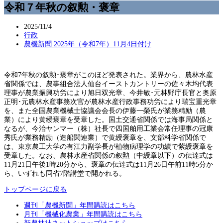
令和７年秋の叙勲・褒章
2025/11/4
行政
農機新聞 2025年（令和7年）11月4日付け
令和7年秋の叙勲･褒章がこのほど発表された。業界から、農林水産
省関係では、農事組合法人仙台イーストカントリーの佐々木均代表
理事が農業振興功労により旭日双光章、今井敏･元林野庁長官と奥原
正明･元農林水産事務次官が農林水産行政事務功労により瑞宝重光章
を、また全国農業機械士協議会会長の伊藤一榮氏が業務精励（農
業）により黄綬褒章を受章した。国土交通省関係では海事局関係と
なるが、今治ヤンマー（株）社長で四国舶用工業会常任理事の冠康
秀氏が業務精励（造船関連業）で黄綬褒章を、文部科学省関係で
は、東京農工大学の有江力副学長が植物病理学の功績で紫綬褒章を
受章した。なお、農林水産省関係の叙勲（中綬章以下）の伝達式は
11月21日午後1時20分から、褒章の伝達式は11月26日午前11時5分か
ら、いずれも同省7階講堂で開かれる。
トップページに戻る
週刊「農機新聞」年間購読はこちら
月刊「機械化農業」年間購読はこちら