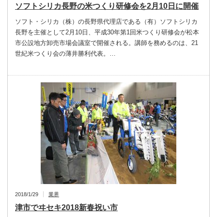
ソフトシリカ長野の米つくり研修会を2月10日に開催
ソフト・シリカ（株）の長野県代理店である（有）ソフトシリカ
長野を主催として2月10日、平成30年第1回米つくり研修会が松本
市公設地方卸売市場会議室で開催される。講師を務めるのは、21
世紀米つくり会の薄井勝利代表。…
2018/1/29
業界
津市でヰセキ2018新春祝い市