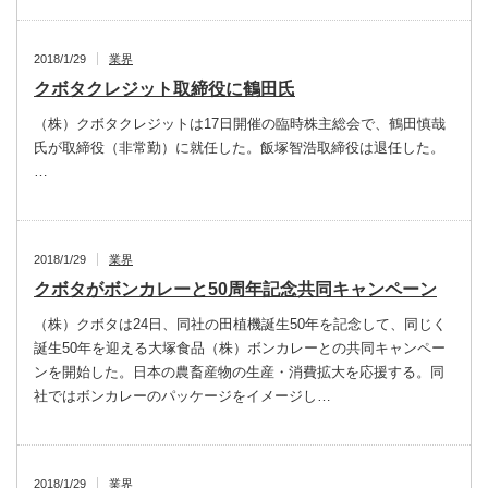
2018/1/29
業界
クボタクレジット取締役に鶴田氏
（株）クボタクレジットは17日開催の臨時株主総会で、鶴田慎哉
氏が取締役（非常勤）に就任した。飯塚智浩取締役は退任した。
…
2018/1/29
業界
クボタがボンカレーと50周年記念共同キャンペーン
（株）クボタは24日、同社の田植機誕生50年を記念して、同じく
誕生50年を迎える大塚食品（株）ボンカレーとの共同キャンペー
ンを開始した。日本の農畜産物の生産・消費拡大を応援する。同
社ではボンカレーのパッケージをイメージし…
2018/1/29
業界