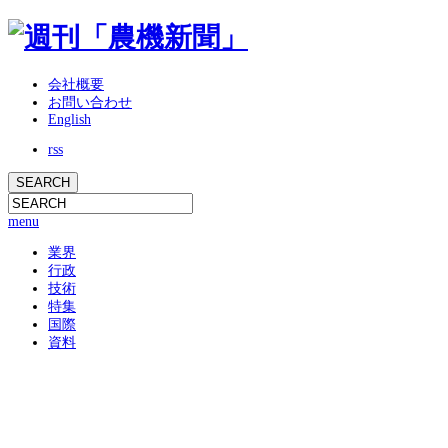
会社概要
お問い合わせ
English
rss
menu
業界
行政
技術
特集
国際
資料