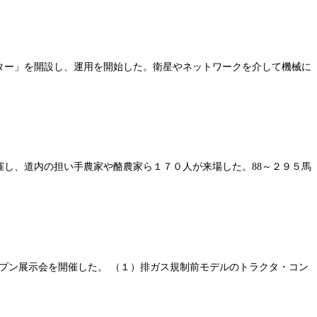
ンター」を開設し、運用を開始した。衛星やネットワークを介して機械に
催し、道内の担い手農家や酪農家ら１７０人が来場した。88～２９５馬
オープン展示会を開催した。 （１）排ガス規制前モデルのトラクタ・コン