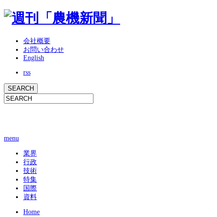
会社概要
お問い合わせ
English
rss
menu
業界
行政
技術
特集
国際
資料
Home