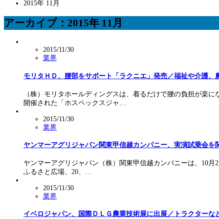
2015年 11月
アーカイブ：2015年 11月
2015/11/30
業界
モリタＨＤ、腰部をサポート「ラクニエ」発売／福祉や介護、
（株）モリタホールディングスは、着るだけで腰の負担が楽にな
開催された「ホスペックスジャ…
2015/11/30
業界
ヤンマーアグリジャパン関東甲信越カンパニー、実演試乗会を
ヤンマーアグリジャパン（株）関東甲信越カンパニーは、10月23
ふるさと広場、20、…
2015/11/30
業界
イベロジャパン、国際ＤＬＧ農業技術展に出展／トラクターな