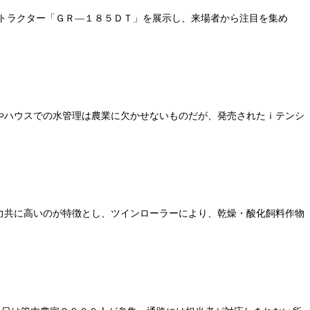
、トラクター「ＧＲ―１８５ＤＴ」を展示し、来場者から注目を集め
やハウスでの水管理は農業に欠かせないものだが、発売されたｉテンシ
力共に高いのが特徴とし、ツインローラーにより、乾燥・酸化飼料作物