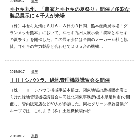
2015/8/17
業界
ヰセキ九州、「農家とヰセキの夏祭り」開催／多彩な
製品展示に４千人が来場
（株）ヰセキ九州は８月６～８日の３日間、熊本産業展示場「グ
ランメッセ熊本」において、ヰセキ九州大展示会『農家とヰセキ
の夏祭り』を開催した。この展示会には全国のメーカー75社も協
賛。ヰセキの主力製品と合わせて２０５台の機械…
2015/8/17
業界
ＩＨＩシバウラ、緑地管理機器講習会を開催
（株）ＩＨＩシバウラ機械事業本部は、関東地域の農機販売店に
向けた緑地管理機器講習会を同社北関東事務所(栃木県足利市)で開
催し、管内販売店など50人が参加した。同社グリーン機器営業グ
ループでは、これまで（株）土屋機械製作所…
2015/8/17
業界