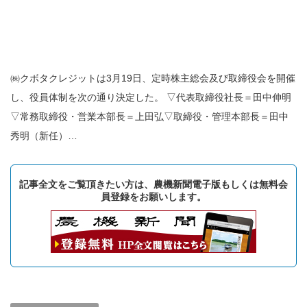
㈱クボタクレジットは3月19日、定時株主総会及び取締役会を開催
し、役員体制を次の通り決定した。 ▽代表取締役社長＝田中伸明
▽常務取締役・営業本部長＝上田弘▽取締役・管理本部長＝田中
秀明（新任）…
記事全文をご覧頂きたい方は、農機新聞電子版もしくは無料会
員登録をお願いします。