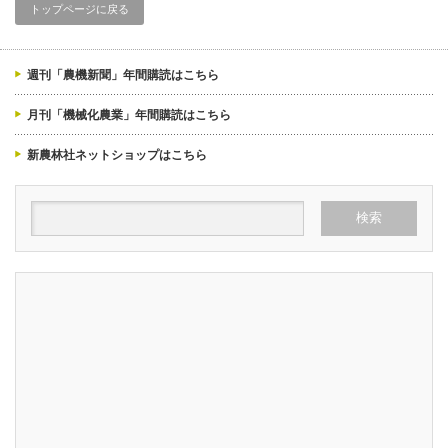
トップページに戻る
週刊「農機新聞」年間購読はこちら
月刊「機械化農業」年間購読はこちら
新農林社ネットショップはこちら