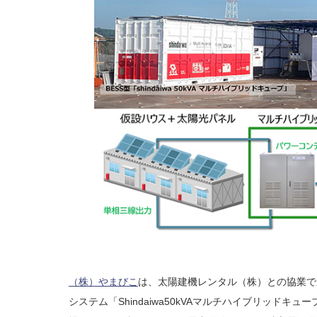
（株）やまびこ
は、太陽建機レンタル（株）との協業で
システム「Shindaiwa50kVAマルチハイブリッド