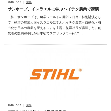
2018/10/15
業界
サンホープ、イスラエルに学ぶハイテク農業で講演
（株）サンホープは、農業ワールドの開催２日目に特別講演とし
て『砂漠の農業大国イスラエルに学ぶハイテク農業～自動化・省
力化が日本の農業を変える～』を主題に益満社長が講演した。創
業者の益満和幸氏が日本初でスプリンクラー(イス…
2018/10/15
業界