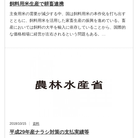
飼料用米生産で耕畜連携
主食用米の需要が減少する中、国は飼料用米の本作化を打ち出す
とともに、飼料用米を活用した家畜生産の振興を進めている。畜
産においては飼料の大半を輸入に依存していることから、国際的
な価格相場に経営が左右されるという問題もある。…
2018/10/15
資料
平成29年産ナラシ対策の支払実績等