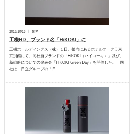
2018/10/15
業界
工機HD、ブランド名「HiKOKI」に
工機ホールディングス（株）１日、都内にあるホテルオークラ東
京別館にて、同社新ブランドの「HiKOKI（ハイコーキ）」及び、
新戦略についての発表会「HiKOKI Green Day」を開催した。 同
社は、日立グループの「日…