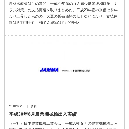
農林水産省はこのほど、平成29年産の収入減少影響緩和対策（ナ
ラシ対策）の支払実績を取りまとめた。平成29年産の米価は前年
より上昇したものの、大豆の販売価格の低下などにより、支払件
数は約1万9千件、補てん総額は約54億円と…
2018/10/15
資料
平成30年8月農業機械輸出入実績
（一社）日本農業機械工業会は、平成30年８月の農業機械輸出入