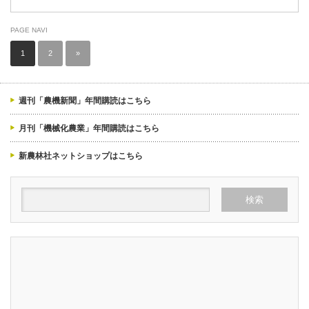
PAGE NAVI
1
2
»
週刊「農機新聞」年間購読はこちら
月刊「機械化農業」年間購読はこちら
新農林社ネットショップはこちら