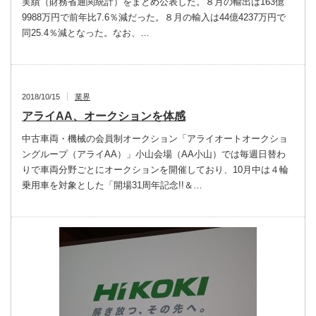
実績（財務省通関統計）をまとめ公表した。８月の輸出は163億
9988万円で前年比7.6％減だった。８月の輸入は44億4237万円で
同25.4％減となった。なお、…
2018/10/15
業界
アライAA、オークションを体感
中古車両・機械の会員制オークション「アライオートオークショ
ングループ（アライAA）」小山会場（AA小山）では毎週日替わ
りで車両分野ごとにオークションを開催しており、10月中は４輪
乗用車を対象とした「開場31周年記念!!＆…