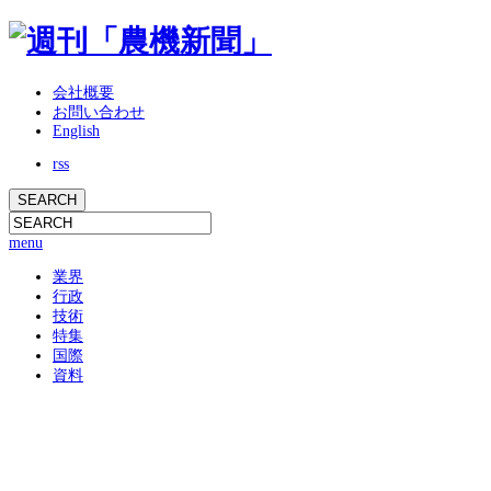
会社概要
お問い合わせ
English
rss
menu
業界
行政
技術
特集
国際
資料