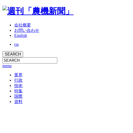
会社概要
お問い合わせ
English
rss
menu
業界
行政
技術
特集
国際
資料