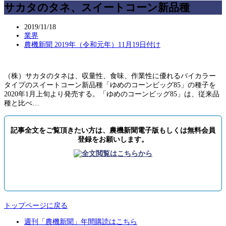
サカタのタネ、スイートコーン新品種
2019/11/18
業界
農機新聞 2019年（令和元年）11月19日付け
（株）サカタのタネは、収量性、食味、作業性に優れるバイカラー
タイプのスイートコーン新品種「ゆめのコーンビッグ85」の種子を
2020年1月上旬より発売する。「ゆめのコーンビッグ85」は、従来品
種と比べ…
記事全文をご覧頂きたい方は、農機新聞電子版もしくは無料会員
登録をお願いします。
トップページに戻る
週刊「農機新聞」年間購読はこちら