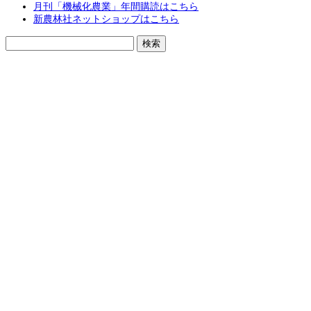
月刊「機械化農業」年間購読はこちら
新農林社ネットショップはこちら
検
索: