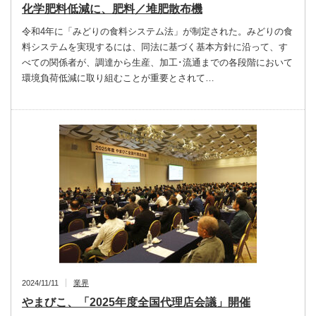
化学肥料低減に、肥料／堆肥散布機
令和4年に「みどりの食料システム法」が制定された。みどりの食
料システムを実現するには、同法に基づく基本方針に沿って、す
べての関係者が、調達から生産、加工･流通までの各段階において
環境負荷低減に取り組むことが重要とされて…
2024/11/11
業界
やまびこ、「2025年度全国代理店会議」開催