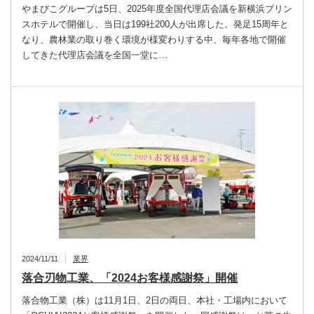
やまびこグループは5日、2025年度全国代理店会議を新横浜プリン
スホテルで開催し、当日は199社200人が出席した。発足15周年と
なり、農林業の取り巻く環境が様変わりする中、毎年各地で開催
してきた代理店会議を全国一堂に…
2024/11/11
業界
落合刃物工業、「2024お客様感謝祭」開催
落合物工業（株）は11月1日、2日の両日、本社・工場内において