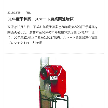
2018/12/25
行政
31年度予算案、スマート農業関連増額
政府は12月21日、平成31年度予算案と30年度第2次補正予算案を
閣議決定した。農林水産関係の31年度概算決定額は2兆4315億円
で、30年度2次補正予算額は5027億円。スマート農業加速化実証
プロジェクトは、31年度…