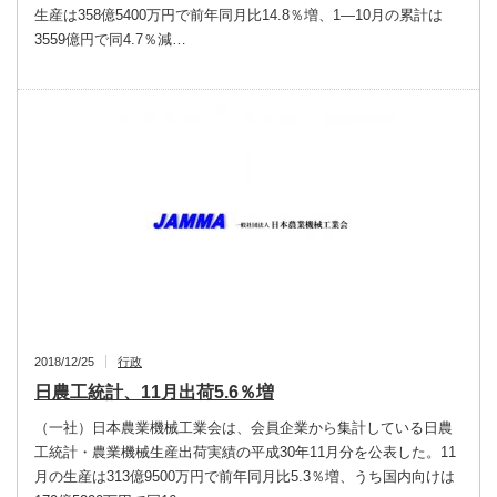
生産は358億5400万円で前年同月比14.8％増、1―10月の累計は
3559億円で同4.7％減…
2018/12/25
行政
日農工統計、11月出荷5.6％増
（一社）日本農業機械工業会は、会員企業から集計している日農
工統計・農業機械生産出荷実績の平成30年11月分を公表した。11
月の生産は313億9500万円で前年同月比5.3％増、うち国内向けは