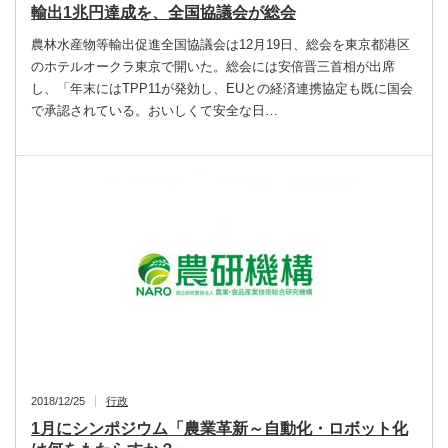
輸出1兆円達成を、全国協議会が総会
農林水産物等輸出促進全国協議会は12月19日、総会を東京都港区
のホテルオークラ東京で開いた。総会には安倍晋三首相が出席
し、「年末にはTPP11が発効し、EUとの経済連携協定も既に国会
で承認されている。おいしくて安全な日…
2018/12/25
行政
1月にシンポジウム「農業革新～自動化・ロボット化