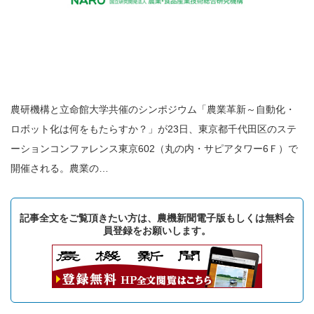
農研機構と立命館大学共催のシンポジウム「農業革新～自動化・
ロボット化は何をもたらすか？」が23日、東京都千代田区のステ
ーションコンファレンス東京602（丸の内・サピアタワー6Ｆ）で
開催される。農業の…
記事全文をご覧頂きたい方は、農機新聞電子版もしくは無料会
員登録をお願いします。