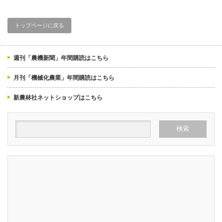
トップページに戻る
週刊「農機新聞」年間購読はこちら
月刊「機械化農業」年間購読はこちら
新農林社ネットショップはこちら