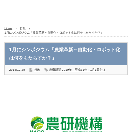
Home
行政
1月にシンポジウム「農業革新～自動化・ロボット化は何をもたらすか？」
1月にシンポジウム「農業革新～自動化・ロボット化
は何をもたらすか？」
2018/12/25
行政
農機新聞 2019年（平成31年）1月1日付け