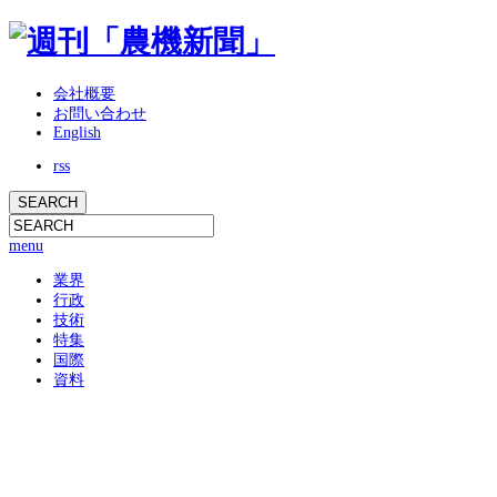
会社概要
お問い合わせ
English
rss
menu
業界
行政
技術
特集
国際
資料