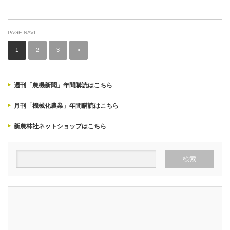
PAGE NAVI
1
2
3
»
週刊「農機新聞」年間購読はこちら
月刊「機械化農業」年間購読はこちら
新農林社ネットショップはこちら