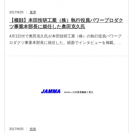
2017/9/25
業界
【横顔】本田技研工業（株）執行役員パワープロダク
ツ事業本部長に就任した奥田克久氏
4月1日付で奥田克久氏が本田技研工業（株）の執行役員パワープ
ロダクツ事業本部長に就任した。紙面でインタビューを掲載。…
2017/9/25
技術