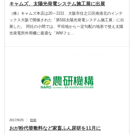
キャムズ、太陽光発電システム施工展に出展
（株）キャムズ本店は20～22日、大阪市住之江区南港北のインテ
ックス大阪で開催された「第5回太陽光発電システム施工展」に出
展した。 同社の小間では、平坦地から一定勾配の地形で使え太陽
光発電所外周柵に最適な「WMフェ…
2017/9/25
技術
おが粉代替敷料など家畜ふん尿研を11月に