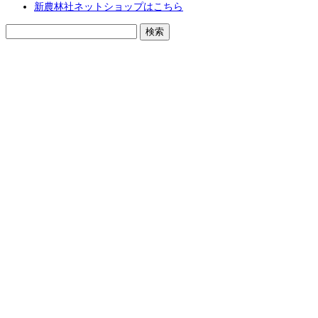
新農林社ネットショップはこちら
検
索: