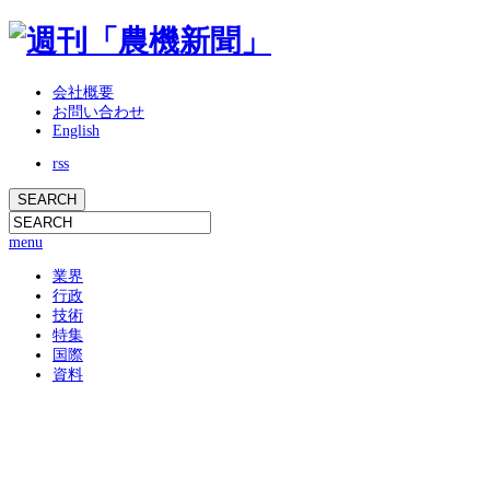
会社概要
お問い合わせ
English
rss
menu
業界
行政
技術
特集
国際
資料