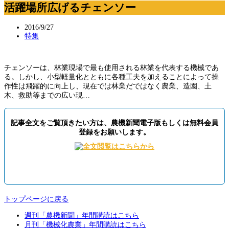
活躍場所広げるチェンソー
2016/9/27
特集
チェンソーは、林業現場で最も使用される林業を代表する機械であ
る。しかし、小型軽量化とともに各種工夫を加えることによって操
作性は飛躍的に向上し、現在では林業だではなく農業、造園、土
木、救助等までの広い現…
記事全文をご覧頂きたい方は、農機新聞電子版もしくは無料会員
登録をお願いします。
トップページに戻る
週刊「農機新聞」年間購読はこちら
月刊「機械化農業」年間購読はこちら