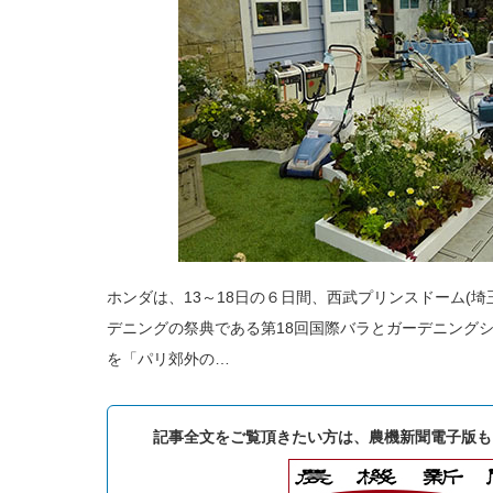
ホンダは、13～18日の６日間、西武プリンスドーム(
デニングの祭典である第18回国際バラとガーデニング
を「パリ郊外の…
記事全文をご覧頂きたい方は、農機新聞電子版も