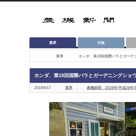
業界
行政
業界
ホンダ、第18回国際バラとガーデ
ホンダ、第18回国際バラとガーデニングショ
2016/5/17
業界
農機新聞 2016年(平成28年)