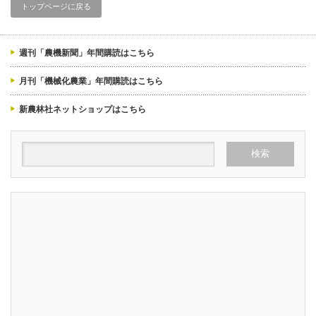
トップページに戻る
週刊「農機新聞」年間購読はこちら
月刊「機械化農業」年間購読はこちら
新農林社ネットショップはこちら