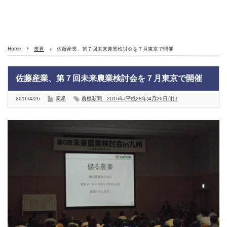
Home
業界
佐藤産業、第７回未来農業検討会を７月東京で開催
佐藤産業、第７回未来農業検討会を７月東京で開催
2016/4/26
業界
農機新聞 2016年(平成28年)4月26日付け