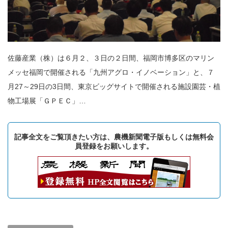
佐藤産業（株）は６月２、３日の２日間、福岡市博多区のマリン
メッセ福岡で開催される「九州アグロ・イノベーション」と、７
月27～29日の3日間、東京ビッグサイトで開催される施設園芸・植
物工場展「ＧＰＥＣ」…
記事全文をご覧頂きたい方は、農機新聞電子版もしくは無料会
員登録をお願いします。