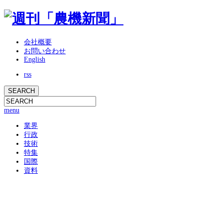
会社概要
お問い合わせ
English
rss
menu
業界
行政
技術
特集
国際
資料