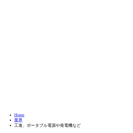
Home
業界
工進、ポータブル電源や発電機など