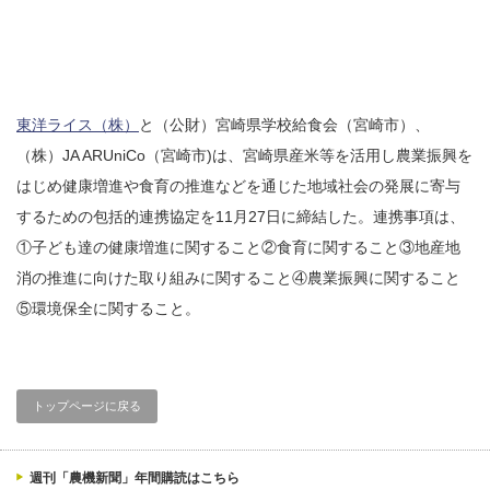
東洋ライス（株）
と（公財）宮崎県学校給食会（宮崎市）、
（株）JA ARUniCo（宮崎市)は、宮崎県産米等を活用し農業振興を
はじめ健康増進や食育の推進などを通じた地域社会の発展に寄与
するための包括的連携協定を11月27日に締結した。連携事項は、
①子ども達の健康増進に関すること②食育に関すること③地産地
消の推進に向けた取り組みに関すること④農業振興に関すること
⑤環境保全に関すること。
トップページに戻る
週刊「農機新聞」年間購読はこちら