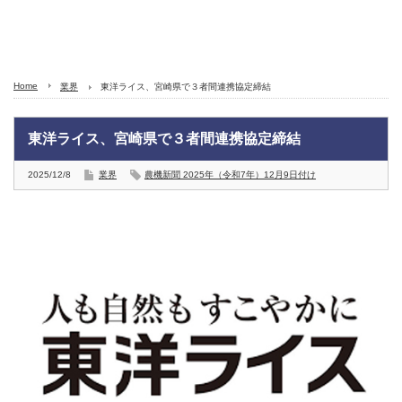
Home
業界
東洋ライス、宮崎県で３者間連携協定締結
東洋ライス、宮崎県で３者間連携協定締結
2025/12/8
業界
農機新聞 2025年（令和7年）12月9日付け