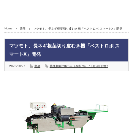
Home
業界
マツモト、長ネギ根葉切り皮むき機「ベストロボ スマートX」開発
マツモト、長ネギ根葉切り皮むき機「ベストロボ ス
マートX」開発
2025/10/27
業界
農機新聞 2025年（令和7年）10月28日付け