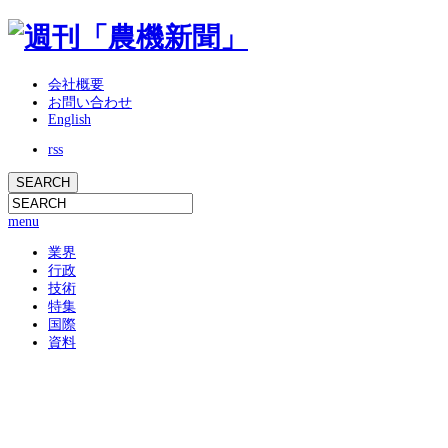
会社概要
お問い合わせ
English
rss
menu
業界
行政
技術
特集
国際
資料