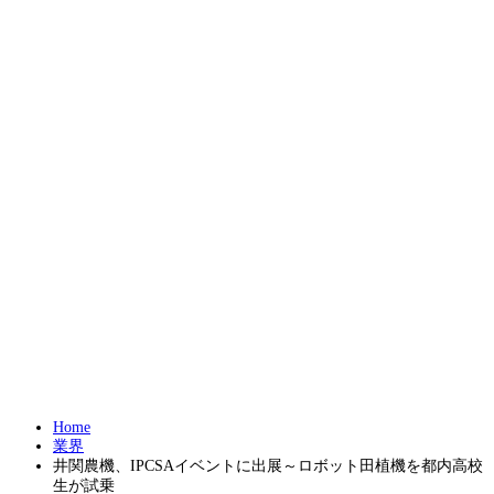
Home
業界
井関農機、IPCSAイベントに出展～ロボット田植機を都内高校
生が試乗