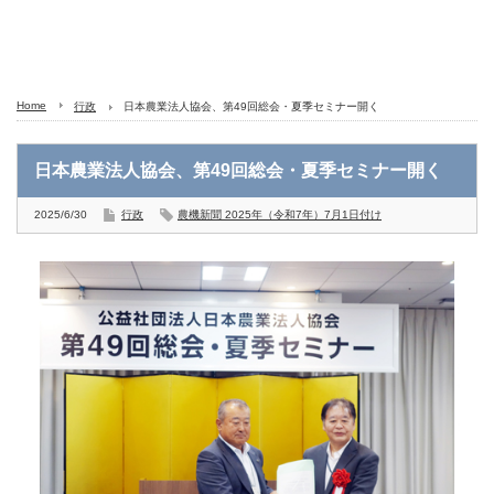
Home
行政
日本農業法人協会、第49回総会・夏季セミナー開く
日本農業法人協会、第49回総会・夏季セミナー開く
2025/6/30
行政
農機新聞 2025年（令和7年）7月1日付け