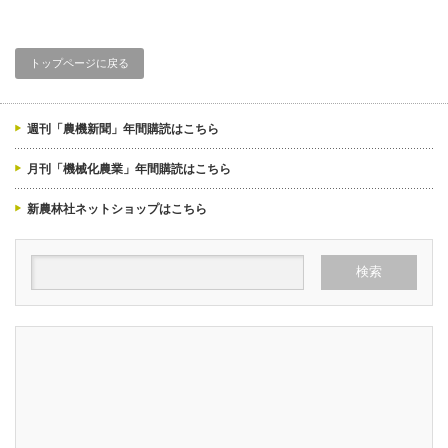
トップページに戻る
週刊「農機新聞」年間購読はこちら
月刊「機械化農業」年間購読はこちら
新農林社ネットショップはこちら