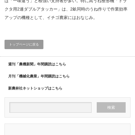
は「一味違う」と根強い支持者が多い。特に高うね整形機「トラ
クタ用2連ダブルアタッカー」は、2畝同時のうね作りで作業効率
アップの機種として、イチゴ農家にはおなじみ。
トップページに戻る
週刊「農機新聞」年間購読はこちら
月刊「機械化農業」年間購読はこちら
新農林社ネットショップはこちら