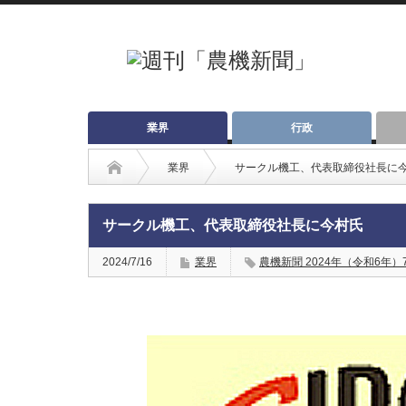
業界
行政
業界
サークル機工、代表取締役社長に
サークル機工、代表取締役社長に今村氏
2024/7/16
業界
農機新聞 2024年（令和6年）