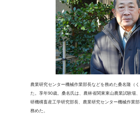
農業研究センター機械作業部長などを務めた桑名隆（くわ
た。享年90歳。桑名氏は、農林省関東東山農業試験場
研機構畜産工学研究部長、農業研究センター機械作業部
務めた。