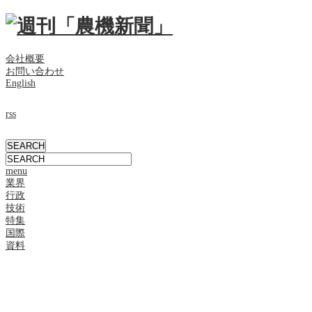
会社概要
お問い合わせ
English
rss
menu
業界
行政
技術
特集
国際
資料