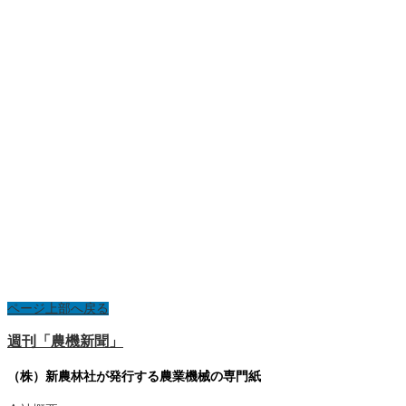
ページ上部へ戻る
週刊「農機新聞」
（株）新農林社が発行する農業機械の専門紙