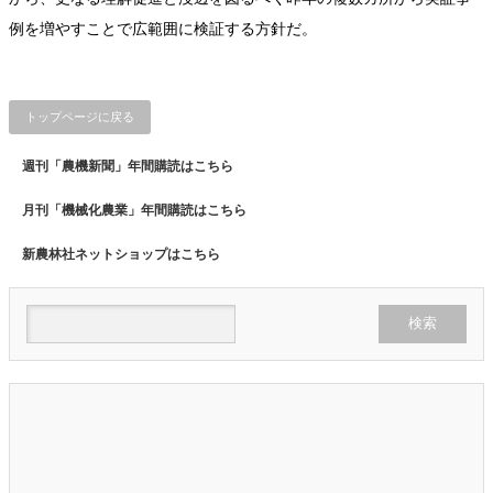
例を増やすことで広範囲に検証する方針だ。
トップページに戻る
週刊「農機新聞」年間購読はこちら
月刊「機械化農業」年間購読はこちら
新農林社ネットショップはこちら