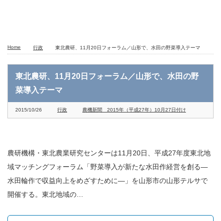
Home
行政
東北農研、11月20日フォーラム／山形で、水田の野菜導入テーマ
東北農研、11月20日フォーラム／山形で、水田の野
菜導入テーマ
2015/10/26
行政
農機新聞 2015年（平成27年）10月27日付け
農研機構・東北農業研究センターは11月20日、平成27年度東北地
域マッチングフォーラム「野菜導入が新たな水田作経営を創る―
水田輪作で収益向上をめざすために―」を山形市の山形テルサで
開催する。東北地域の…