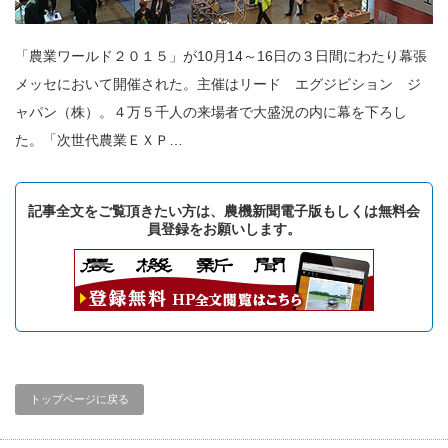
「農業ワールド２０１５」が10月14～16日の３日間にわたり幕張
メッセにおいて開催された。主催はリード エグジビション ジ
ャパン（株）。４万５千人の来場者で大盛況の内に幕を下ろし
た。「次世代農業ＥＸＰ…
記事全文をご覧頂きたい方は、農機新聞電子版もしくは無料会
員登録をお願いします。
トップページに戻る