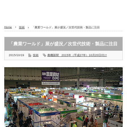
Home
技術
「農業ワールド」展が盛況／次世代技術・製品に注目
「農業ワールド」展が盛況／次世代技術・製品に注目
2015/10/19
技術
農機新聞 2015年（平成27年）10月20日付け