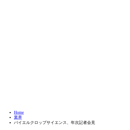
Home
業界
バイエルクロップサイエンス、年次記者会見