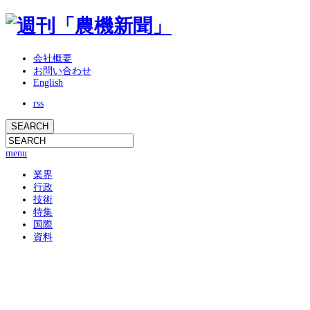
会社概要
お問い合わせ
English
rss
menu
業界
行政
技術
特集
国際
資料