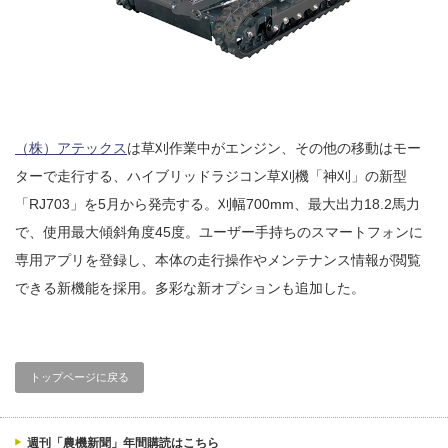
（株）アテックス
は草刈作業中がエンジン、その他の移動はモー
ターで走行する、ハイブリッドラジコン草刈機「神刈」の新型
「RJ703」を5月から発売する。刈幅700mm、最大出力18.2馬力
で、使用最大傾斜角度45度。ユーザー手持ちのスマートフォンに
専用アプリを登録し、本体の走行操作やメンテナンス情報が閲覧
できる新機能を採用。多彩な新オプションも追加した。
トップページに戻る
週刊「農機新聞」年間購読はこちら