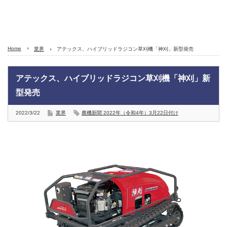
Home
業界
アテックス、ハイブリッドラジコン草刈機「神刈」新型発売
アテックス、ハイブリッドラジコン草刈機「神刈」新
型発売
2022/3/22
業界
農機新聞 2022年（令和4年）3月22日付け