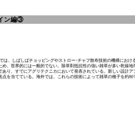
イン編③
ンでは、しばしばチョッピングやストロー･チャフ散布技術の機構にお
ため、世界的には一般的でない。除草剤抵抗性の強い雑草が多い乾燥地
であり、すでにアグリテクニカにおいて発表されている。新しい設計ア
焦点を当てている。海外では、これらの技術によって雑草の種子を約80