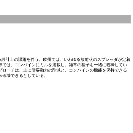
ける設計上の課題を伴う。欧州では、いわゆる放射状のスプレッダが定着
帯では、コンバインにミルを搭載し、雑草の種子を一緒に粉砕してい
プローチは、主に所要動力の削減と、コンバインの機能を保持できる
％破壊できるとしている。