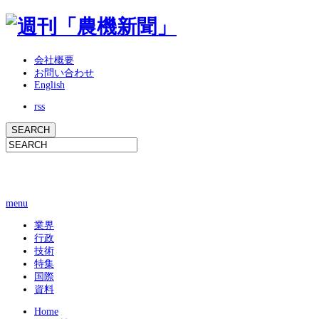
会社概要
お問い合わせ
English
rss
menu
業界
行政
技術
特集
国際
資料
Home