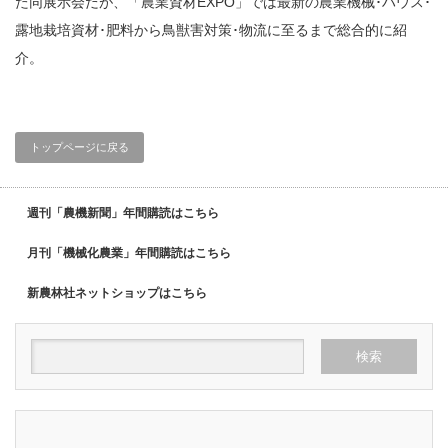
た同展示会だが、「農業資材EXPO」では最新の農業機械･ハウス･
露地栽培資材･肥料から鳥獣害対策･物流に至るまで総合的に紹
介。
トップページに戻る
週刊「農機新聞」年間購読はこちら
月刊「機械化農業」年間購読はこちら
新農林社ネットショップはこちら