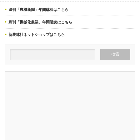
週刊「農機新聞」年間購読はこちら
月刊「機械化農業」年間購読はこちら
新農林社ネットショップはこちら