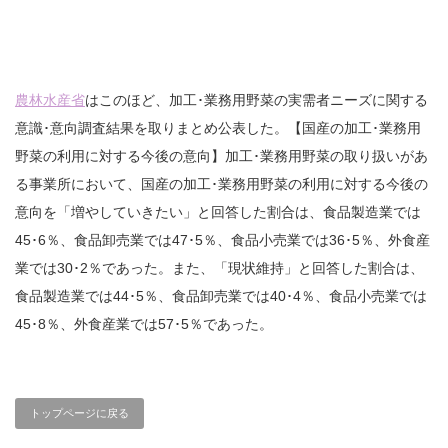
農林水産省
はこのほど、加工･業務用野菜の実需者ニーズに関する
意識･意向調査結果を取りまとめ公表した。【国産の加工･業務用
野菜の利用に対する今後の意向】加工･業務用野菜の取り扱いがあ
る事業所において、国産の加工･業務用野菜の利用に対する今後の
意向を「増やしていきたい」と回答した割合は、食品製造業では
45･6％、食品卸売業では47･5％、食品小売業では36･5％、外食産
業では30･2％であった。また、「現状維持」と回答した割合は、
食品製造業では44･5％、食品卸売業では40･4％、食品小売業では
45･8％、外食産業では57･5％であった。
トップページに戻る