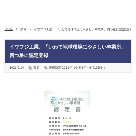
Home
業界
イワフジ工業、「いわて地球環境にやさしい事業所」四つ星に認定登録
イワフジ工業、「いわて地球環境にやさしい事業所」
四つ星に認定登録
2021/6/14
業界
農機新聞 2021年（令和3年）6月15日付け