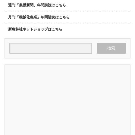
週刊「農機新聞」年間購読はこちら
月刊「機械化農業」年間購読はこちら
新農林社ネットショップはこちら