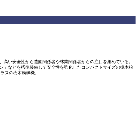
はじめ、高い安全性から造園関係者や林業関係者からの注目を集めている。
ボタン」などを標準装備して安全性を強化したコンパクトサイズの樹木粉
クラスの樹木粉砕機。