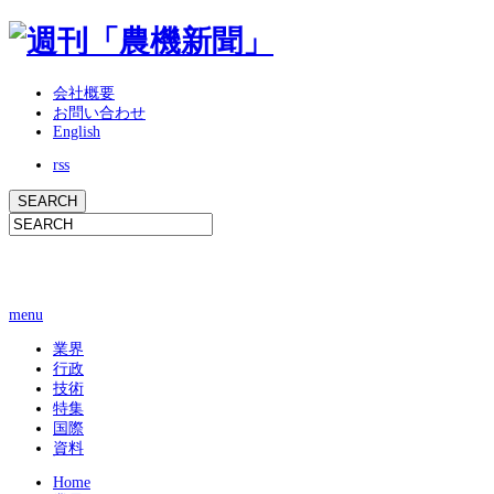
会社概要
お問い合わせ
English
rss
menu
業界
行政
技術
特集
国際
資料
Home