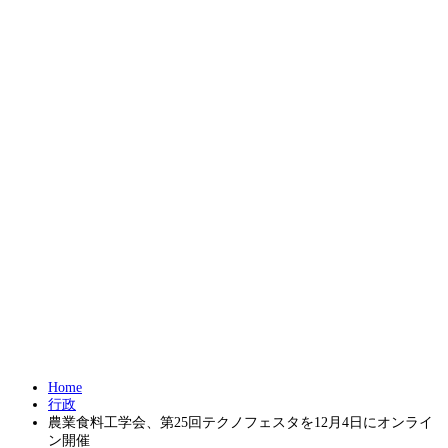
Home
行政
農業食料工学会、第25回テクノフェスタを12月4日にオンライ
ン開催