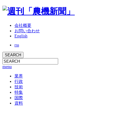
会社概要
お問い合わせ
English
rss
menu
業界
行政
技術
特集
国際
資料