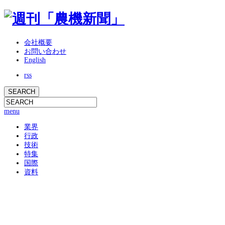
会社概要
お問い合わせ
English
rss
menu
業界
行政
技術
特集
国際
資料