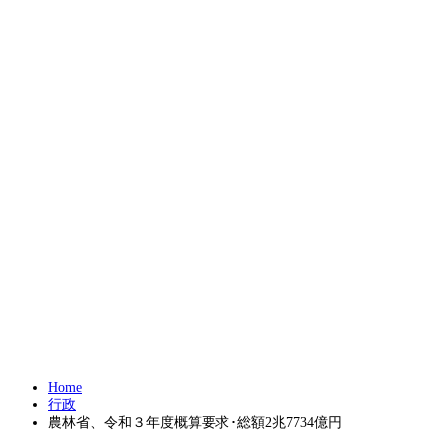
Home
行政
農林省、令和３年度概算要求･総額2兆7734億円