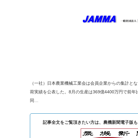
（一社）日本農業機械工業会は会員企業からの集計とな
荷実績を公表した。8月の生産は369億4400万円で前年比
同…
記事全文をご覧頂きたい方は、農機新聞電子版も