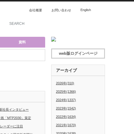
English
会社概要
お問い合わせ
資料
web版ログインページ
アーカイブ
2026年(310)
2025年(1366)
2024年(1337)
2023年(1542)
新社長インタビュー
2022年(1634)
「MTP2030」策定
2021年(1670)
グレーダーに注目
2020年(1638)