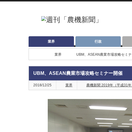
業界
行政
業界
UBM、ASEAN農業市場攻略セミ
UBM、ASEAN農業市場攻略セミナー開催
2018/12/25
業界
農機新聞 2019年（平成31