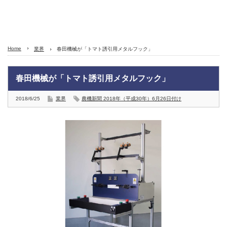
Home
業界
春田機械が「トマト誘引用メタルフック」
春田機械が「トマト誘引用メタルフック」
2018/6/25
業界
農機新聞 2018年（平成30年）6月26日付け