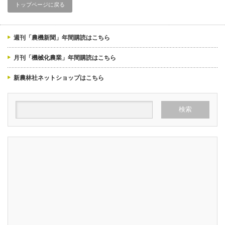
トップページに戻る
週刊「農機新聞」年間購読はこちら
月刊「機械化農業」年間購読はこちら
新農林社ネットショップはこちら