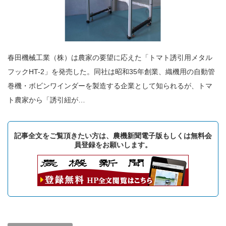
春田機械工業（株）は農家の要望に応えた「トマト誘引用メタル
フックHT-2」を発売した。同社は昭和35年創業、織機用の自動管
巻機・ボビンワインダーを製造する企業として知られるが、トマ
ト農家から「誘引紐が…
記事全文をご覧頂きたい方は、農機新聞電子版もしくは無料会
員登録をお願いします。