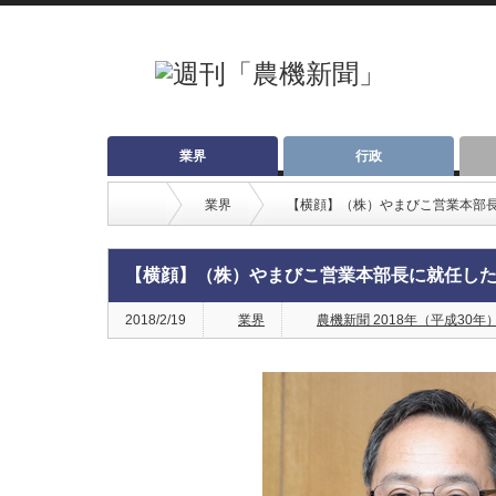
業界
行政
業界
【横顔】（株）やまびこ営業本部
【横顔】（株）やまびこ営業本部長に就任し
2018/2/19
業界
農機新聞 2018年（平成30年