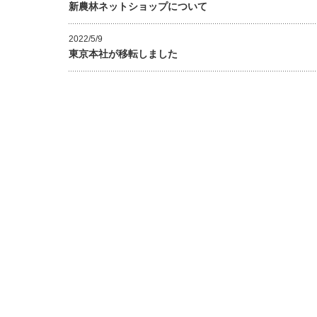
新農林ネットショップについて
2022/5/9
東京本社が移転しました