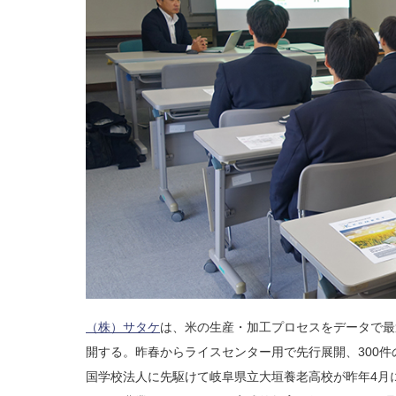
（株）サタケ
は、米の生産・加工プロセスをデータで最適
開する。昨春からライスセンター用で先行展開、300
国学校法人に先駆けて岐阜県立大垣養老高校が昨年4月に