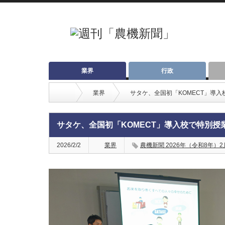
業界
行政
業界
サタケ、全国初「KOMECT」導入
サタケ、全国初「KOMECT」導入校で特別授
2026/2/2
業界
農機新聞 2026年（令和8年）