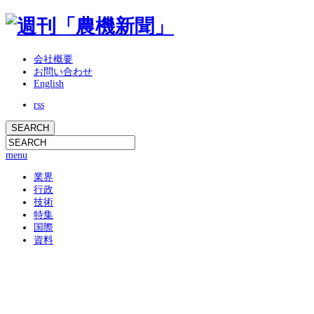
会社概要
お問い合わせ
English
rss
menu
業界
行政
技術
特集
国際
資料