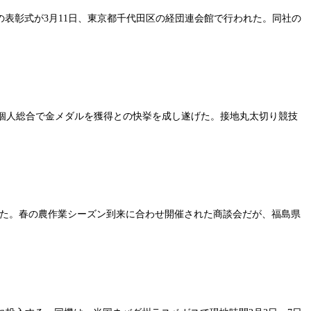
の表彰式が3月11日、東京都千代田区の経団連会館で行われた。同社の
が個人総合で金メダルを獲得との快挙を成し遂げた。接地丸太切り競技
した。春の農作業シーズン到来に合わせ開催された商談会だが、福島県