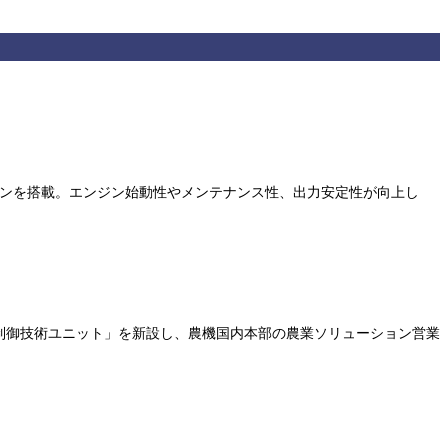
エンジンを搭載。エンジン始動性やメンテナンス性、出力安定性が向上し
「制御技術ユニット」を新設し、農機国内本部の農業ソリューション営業