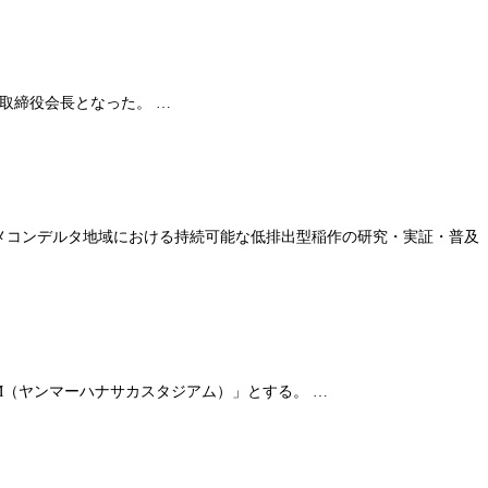
取締役会長となった。 …
i社とメコンデルタ地域における持続可能な低排出型稲作の研究・実証・普及
IUM（ヤンマーハナサカスタジアム）」とする。 …