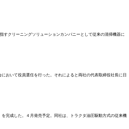
を目指すクリーニングソリューションカンパニーとして従来の清掃機器に
会において役員選任を行った。それによると両社の代表取締役社長に日
」を完成した。４月発売予定。同社は、トラクタ油圧駆動方式の従来機