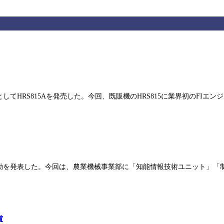
てHRS815Aを発売した。今回、既販機のHRS815に業界初のFI
異動を発表した。今回は、農業機械事業部に「知能情報技術ユニット」
賞