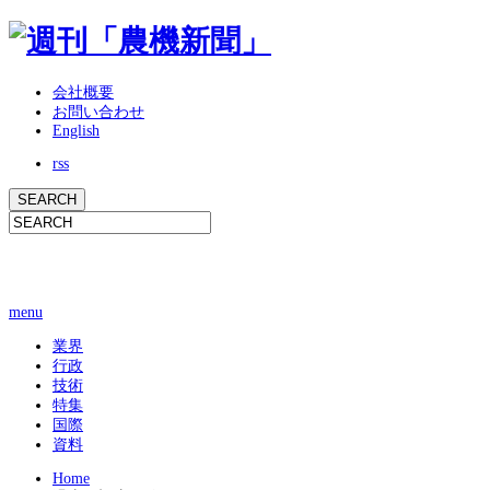
会社概要
お問い合わせ
English
rss
menu
業界
行政
技術
特集
国際
資料
Home