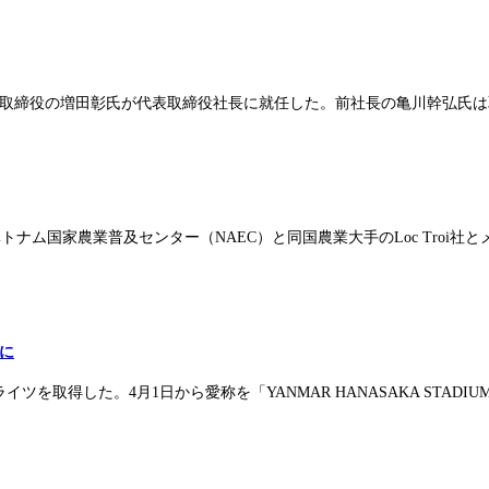
、取締役の増田彰氏が代表取締役社長に就任した。前社長の亀川幹弘氏は
トナム国家農業普及センター（NAEC）と同国農業大手のLoc Tro
に
取得した。4月1日から愛称を「YANMAR HANASAKA STAD